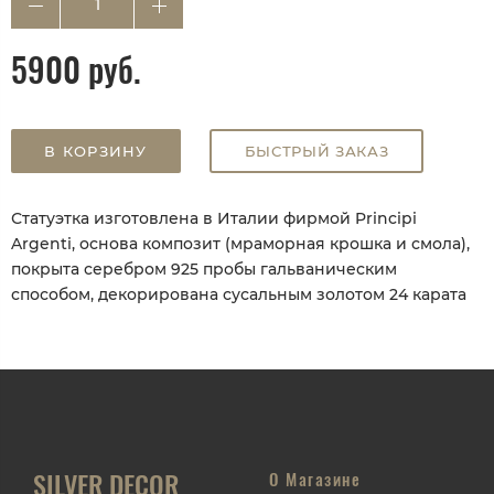
5900 руб.
В КОРЗИНУ
БЫСТРЫЙ ЗАКАЗ
Статуэтка изготовлена в Италии фирмой Principi
Argenti, основа композит (мраморная крошка и смола),
покрыта серебром 925 пробы гальваническим
способом, декорирована сусальным золотом 24 карата
SILVER DECOR
О Магазине