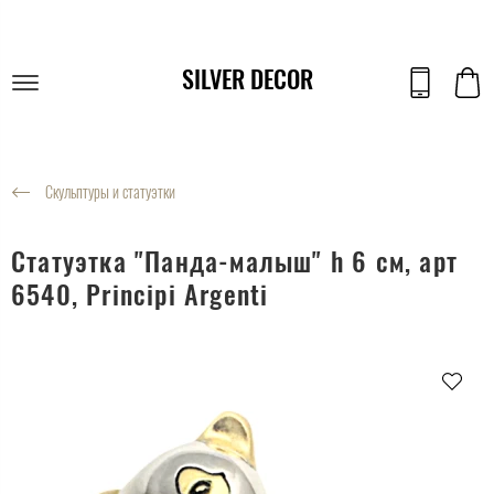
SILVER DECOR
Скульптуры и статуэтки
Статуэтка "Панда-малыш" h 6 см, арт
6540, Principi Argenti