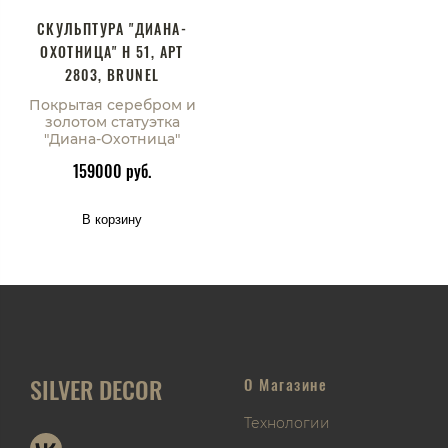
СКУЛЬПТУРА "ДИАНА-
ОХОТНИЦА" H 51, АРТ
2803, BRUNEL
Покрытая серебром и
золотом статуэтка
"Диана-Охотница"
159000 руб.
В корзину
SILVER DECOR
О Магазине
Технологии