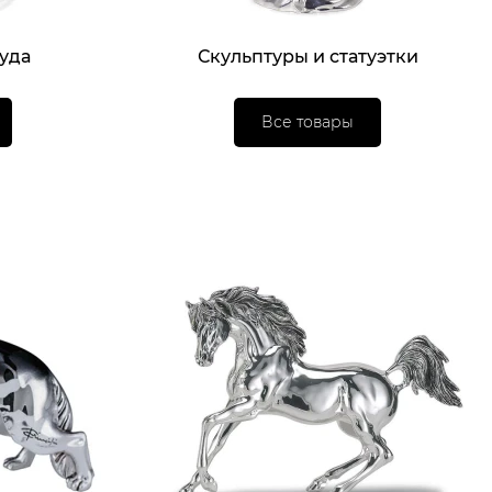
уда
Скульптуры и статуэтки
Все товары