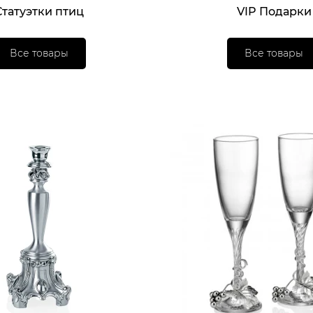
Статуэтки птиц
VIP Подарки
Все товары
Все товары