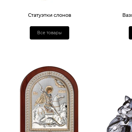
Статуэтки слонов
Ваз
Все товары