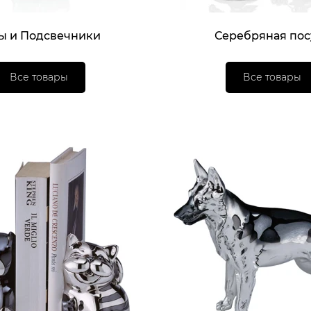
ы и Подсвечники
Серебряная пос
Все товары
Все товары