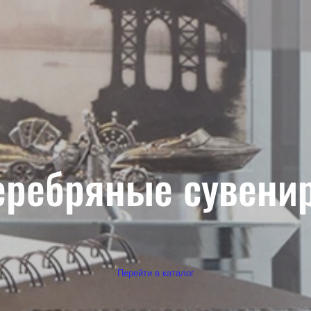
еребряные сувени
Перейти в каталог