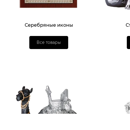
Серебряные иконы
С
Все товары