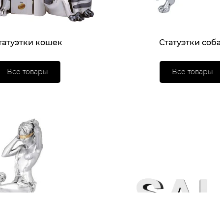
татуэтки кошек
Статуэтки соб
Все товары
Все товары