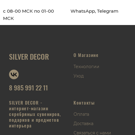
с 08-00 МСК по 01-00
WhatsApp, Telegram
МСК
SILVER DECOR
О Магазине
Технологии
Уход
8 985 991 22 11
SILVER DECOR -
Контакты
интернет-магазин
серебряных сувениров,
Оплата
подарков и предметов
Доставка
интерьера
Связаться с нами