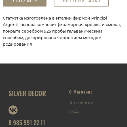
В КОРЗИНУ
БЫСТРЫЙ ЗАКАЗ
Статуэтка изготовлена в Италии фирмой Principi
Argenti, основа композит (мраморная крошка и смола),
покрыта серебром 925 пробы гальваническим
способом, декорирована чернением методом
родирования
SILVER DECOR
О Магазине
Технологии
Уход
8 985 991 22 11