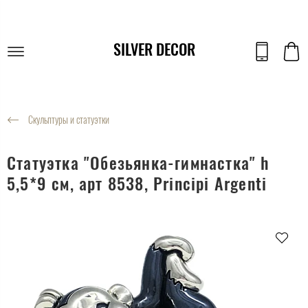
SILVER DECOR
Скульптуры и статуэтки
Статуэтка "Обезьянка-гимнастка" h
5,5*9 см, арт 8538, Principi Argenti