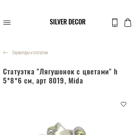
SILVER DECOR
Скульптуры и статуэтки
Статуэтка "Лягушонок с цветами" h
5*8*6 см, арт 8019, Mida