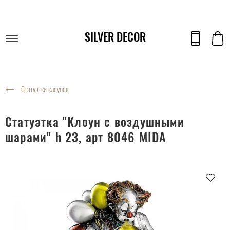
SILVER DECOR
Статуэтки клоунов
Статуэтка "Клоун с воздушными
шарами" h 23, арт 8046 MIDA