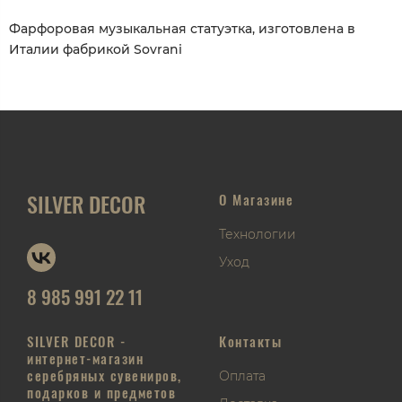
Фарфоровая музыкальная статуэтка, изготовлена в
Италии фабрикой Sovrani
SILVER DECOR
О Магазине
Технологии
Уход
8 985 991 22 11
SILVER DECOR -
Контакты
интернет-магазин
серебряных сувениров,
Оплата
подарков и предметов