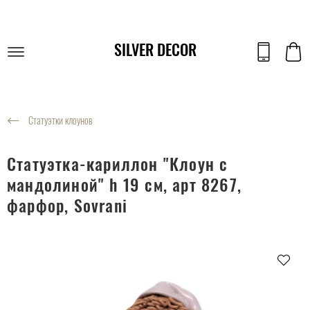
SILVER DECOR
Статуэтки клоунов
Статуэтка-кариллон "Клоун с
мандолиной" h 19 см, арт 8267,
фарфор, Sovrani