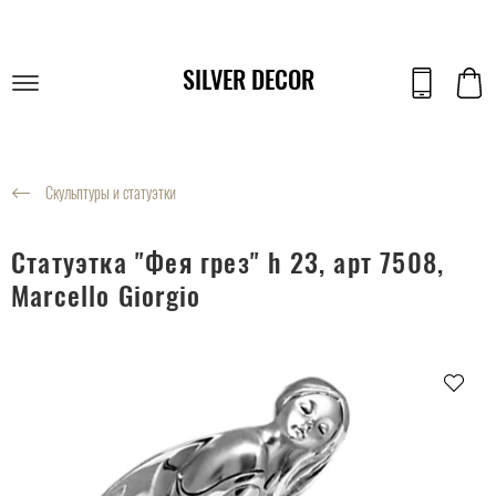
SILVER DECOR
Скульптуры и статуэтки
Статуэтка "Фея грез" h 23, арт 7508,
Marcello Giorgio