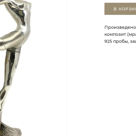
В КОРЗИ
Произведено 
композит (мр
925 пробы, з