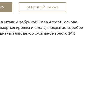
НУ
БЫСТРЫЙ ЗАКАЗ
в Италии фабрикой Linea Argenti, основа
аморная крошка и смола), покрытие серебро
ащитный лак, декор сусальное золото 24К