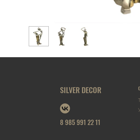
SILVER DECOR
8 985 991 22 11