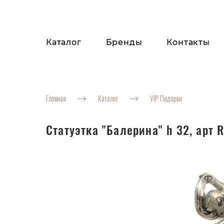
Каталог
Бренды
Контакты
Главная
Каталог
VIP Подарки
Статуэтка "Балерина" h 32, арт R