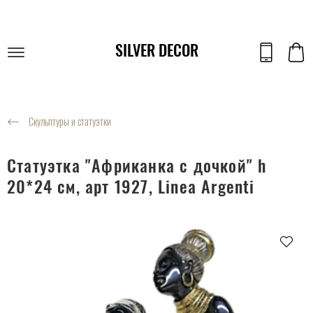
SILVER DECOR
Скульптуры и статуэтки
Статуэтка "Африканка с дочкой" h
20*24 см, арт 1927, Linea Argenti