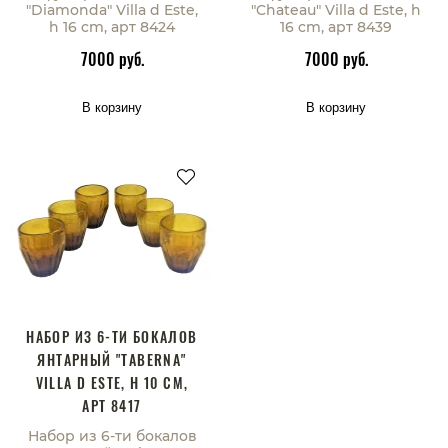
"Diamonda" Villa d Este,
"Chateau" Villa d Este, h
h 16 cm, арт 8424
16 cm, арт 8439
7000 руб.
7000 руб.
В корзину
В корзину
НАБОР ИЗ 6-ТИ БОКАЛОВ
ЯНТАРНЫЙ "TABERNA"
VILLA D ESTE, H 10 CM,
АРТ 8417
Набор из 6-ти бокалов