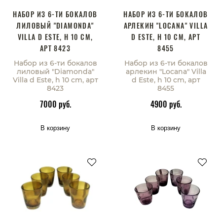
НАБОР ИЗ 6-ТИ БОКАЛОВ
НАБОР ИЗ 6-ТИ БОКАЛОВ
ЛИЛОВЫЙ "DIAMONDA"
АРЛЕКИН "LOCANA" VILLA
VILLA D ESTE, H 10 CM,
D ESTE, H 10 CM, АРТ
АРТ 8423
8455
Набор из 6-ти бокалов
Набор из 6-ти бокалов
лиловый "Diamonda"
арлекин "Locana" Villa
Villa d Este, h 10 cm, арт
d Este, h 10 cm, арт
8423
8455
7000 руб.
4900 руб.
В корзину
В корзину