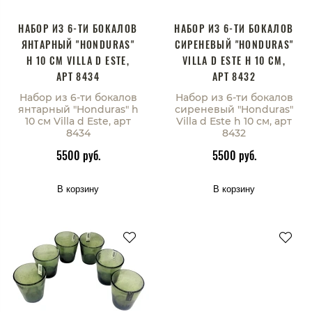
НАБОР ИЗ 6-ТИ БОКАЛОВ
НАБОР ИЗ 6-ТИ БОКАЛОВ
ЯНТАРНЫЙ "HONDURAS"
СИРЕНЕВЫЙ "HONDURAS"
H 10 СМ VILLA D ESTE,
VILLA D ESTE H 10 СМ,
АРТ 8434
АРТ 8432
Набор из 6-ти бокалов
Набор из 6-ти бокалов
янтарный "Honduras" h
сиреневый "Honduras"
10 см Villa d Este, арт
Villa d Este h 10 см, арт
8434
8432
5500 руб.
5500 руб.
В корзину
В корзину