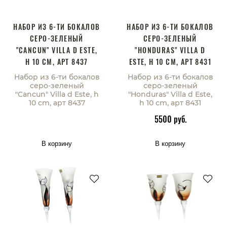
НАБОР ИЗ 6-ТИ БОКАЛОВ
НАБОР ИЗ 6-ТИ БОКАЛОВ
СЕРО-ЗЕЛЕНЫЙ
СЕРО-ЗЕЛЕНЫЙ
"CANCUN" VILLA D ESTE,
"HONDURAS" VILLA D
H 10 CM, АРТ 8437
ESTE, H 10 CM, АРТ 8431
Набор из 6-ти бокалов
Набор из 6-ти бокалов
серо-зеленый
серо-зеленый
"Cancun" Villa d Este, h
"Honduras" Villa d Este,
10 cm, арт 8437
h 10 cm, арт 8431
5500 руб.
В корзину
В корзину