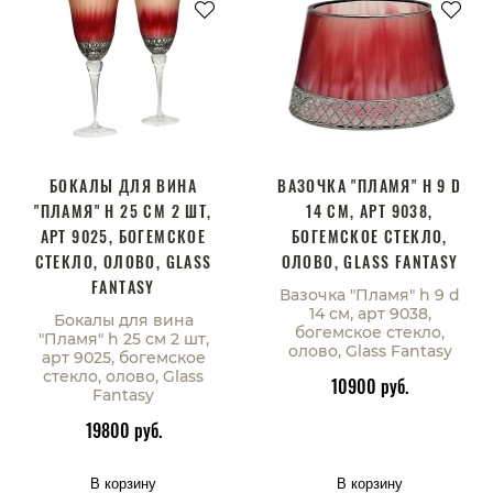
БОКАЛЫ ДЛЯ ВИНА
ВАЗОЧКА "ПЛАМЯ" H 9 D
"ПЛАМЯ" H 25 СМ 2 ШТ,
14 СМ, АРТ 9038,
АРТ 9025, БОГЕМСКОЕ
БОГЕМСКОЕ СТЕКЛО,
СТЕКЛО, ОЛОВО, GLASS
ОЛОВО, GLASS FANTASY
FANTASY
Вазочка "Пламя" h 9 d
14 см, арт 9038,
Бокалы для вина
богемское стекло,
"Пламя" h 25 см 2 шт,
олово, Glass Fantasy
арт 9025, богемское
стекло, олово, Glass
10900 руб.
Fantasy
19800 руб.
В корзину
В корзину