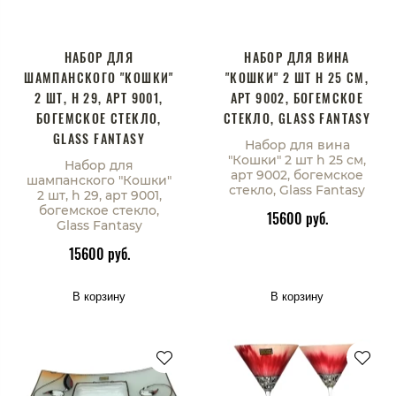
НАБОР ДЛЯ
НАБОР ДЛЯ ВИНА
ШАМПАНСКОГО "КОШКИ"
"КОШКИ" 2 ШТ H 25 СМ,
2 ШТ, H 29, АРТ 9001,
АРТ 9002, БОГЕМСКОЕ
БОГЕМСКОЕ СТЕКЛО,
СТЕКЛО, GLASS FANTASY
GLASS FANTASY
Набор для вина
"Кошки" 2 шт h 25 см,
Набор для
арт 9002, богемское
шампанского "Кошки"
стекло, Glass Fantasy
2 шт, h 29, арт 9001,
богемское стекло,
15600 руб.
Glass Fantasy
15600 руб.
В корзину
В корзину