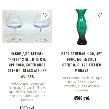
НАБОР ДЛЯ БРЕНДИ
ВАЗА ЗЕЛЕНАЯ H 30, АРТ
"ИНГЕР" 2 ШТ, H 15 СМ,
9064, БОГЕМСКОЕ
АРТ 9060, БОГЕМСКОЕ
СТЕКЛО, GLASS ATELIER
СТЕКЛО, GLASS ATELIER
MORAVA
MORAVA
Ваза зеленая h 30, арт
9064, богемское
Набор для бренди
стекло, Glass Atelier
"Ингер" 2 шт, h 15 см,
Morava
арт 9060, богемское
стекло, Glass Atelier
8500 руб.
Morava
7900 руб.