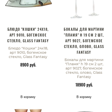
БЛЮДО "КОШКИ" 24Х18,
БОКАЛЫ ДЛЯ МАРТИНИ
АРТ 9010, БОГЕМСКОЕ
"ПЛАМЯ" H 19 СМ 2 ШТ,
СТЕКЛО, GLASS FANTASY
АРТ 9027, БОГЕМСКОЕ
СТЕКЛО, ОЛОВО, GLASS
Блюдо "Кошки" 24х18,
FANTASY
арт 9010, богемское
стекло, Glass Fantasy
Бокалы для мартини
8900 руб.
"Пламя" h 19 см 2 шт,
арт 9027, богемское
стекло, олово, Glass
Fantasy
18900 руб.
В корзину
В корзину