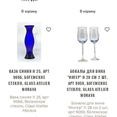
В корзину
В корзину
ВАЗА СИНЯЯ H 25, АРТ
БОКАЛЫ ДЛЯ ВИНА
9066, БОГЕМСКОЕ
"ИНГЕР" H 28 СМ 2 ШТ,
СТЕКЛО, GLASS ATELIER
АРТ 9059, БОГЕМСКОЕ
MORAVA
СТЕКЛО, GLASS ATELIER
MORAVA
Ваза синяя h 25, арт
9066, богемское
Бокалы для вина
стекло, Glass Atelier
"Ингер" h 28 см 2 шт,
Morava
арт 9059, богемское
стекло, Glass Atelier